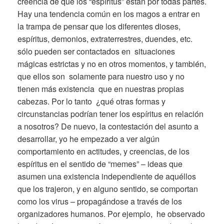
creencia de que los “espíritus” están por todas partes.
Hay una tendencia común en los magos a entrar en
la trampa de pensar que los diferentes dioses,
espíritus, demonios, extraterrestres, duendes, etc.
sólo pueden ser contactados en situaciones
mágicas estrictas y no en otros momentos, y también,
que ellos son solamente para nuestro uso y no
tienen más existencia que en nuestras propias
cabezas. Por lo tanto ¿qué otras formas y
circunstancias podrían tener los espíritus en relación
a nosotros? De nuevo, la contestación del asunto a
desarrollar, yo he empezado a ver algún
comportamiento en actitudes, y creencias, de los
espíritus en el sentido de “memes” – ideas que
asumen una existencia independiente de aquéllos
que los trajeron, y en alguno sentido, se comportan
como los virus – propagándose a través de los
organizadores humanos. Por ejemplo, he observado