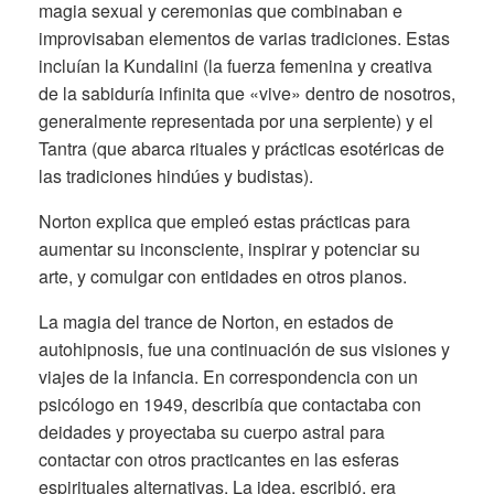
magia sexual y ceremonias que combinaban e
improvisaban elementos de varias tradiciones. Estas
incluían la Kundalini (la fuerza femenina y creativa
de la sabiduría infinita que «vive» dentro de nosotros,
generalmente representada por una serpiente) y el
Tantra (que abarca rituales y prácticas esotéricas de
las tradiciones hindúes y budistas).
Norton explica que empleó estas prácticas para
aumentar su inconsciente, inspirar y potenciar su
arte, y comulgar con entidades en otros planos.
La magia del trance de Norton, en estados de
autohipnosis, fue una continuación de sus visiones y
viajes de la infancia. En correspondencia con un
psicólogo en 1949, describía que contactaba con
deidades y proyectaba su cuerpo astral para
contactar con otros practicantes en las esferas
espirituales alternativas. La idea, escribió, era