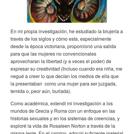
En mi propia investigación, he estudiado la brujería a
través de los siglos y cómo esta, especialmente
desde la época victoriana, proporcionó una salida
para que las mujeres no convencionales
aprovecharan la libertad (y a veces el poder) de
expresar su creatividad (Incluso cuando era niña, me
negué a creer lo que decían los medios de ella que
la presentaban como una mujer para ser juzgada,
temida o, peor aún, burlada).
Como académica, extendí mi investigación a los
mundos de Grecia y Roma con un enfoque en las
historias sexuales y en los sistemas de creencias, y
exploré la vida de Rosaleen Norton a través de la
misma lente. En el camino, adquirí suficiente material