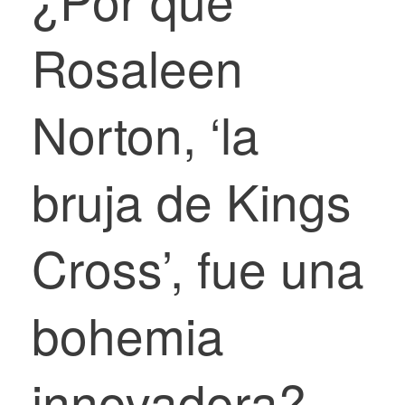
Rosaleen
Norton, ‘la
bruja de Kings
Cross’, fue una
bohemia
innovadora?