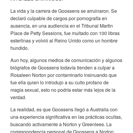
La vida y la carrera de Goossens se arruinaron. Se
declaró culpable de cargos por pornografía en
ausencia, en una audiencia en el Tribunal Martin
Place de Petty Sessions, fue multado con 100 libras
esterlinas y volvió al Reino Unido como un hombre
hundido.
Aun hoy, algunos medios de comunicación y algunos
biógrafos de Goossens todavía tienden a culpar a
Rosaleen Norton por contaminarlo insinuando que
fue ella quien lo introdujo a su culto profano de
magia sexual, esto no podría estar más lejos de la
verdad.
La realidad, es que Goossens llegó a Australia con
una experiencia significativa en las prácticas ocultas,
buscando activamente a Norton y Greenlees. La
correspondencia personal de Goossens a Norton