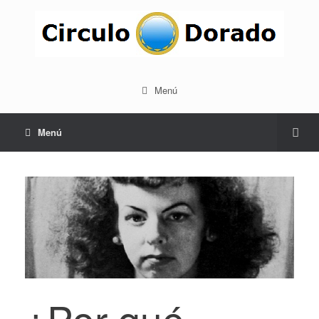
Menú
Menú
¿Por qué