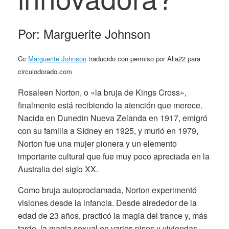
Por: Marguerite Johnson
Cc
Marguerite Johnson
traducido con permiso por Alia22 para
circulodorado.com
Rosaleen Norton, o «la bruja de Kings Cross»,
finalmente está recibiendo la atención que merece.
Nacida en Dunedin Nueva Zelanda en 1917, emigró
con su familia a Sídney en 1925, y murió en 1979,
Norton fue una mujer pionera y un elemento
importante cultural que fue muy poco apreciada en la
Australia del siglo XX.
Como bruja autoproclamada, Norton experimentó
visiones desde la infancia. Desde alrededor de la
edad de 23 años, practicó la magia del trance y, más
tarde, la magia sexual en varios pisos y viviendas