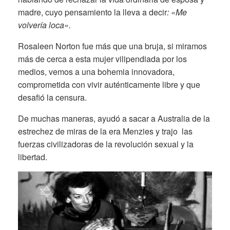
madre, cuyo pensamiento la lleva a decir
: «Me
volvería loca».
Rosaleen Norton fue más que una bruja, si miramos
más de cerca a esta mujer vilipendiada por los
medios, vemos a una bohemia innovadora,
comprometida con vivir auténticamente libre y que
desafió la censura.
De muchas maneras, ayudó a sacar a Australia de la
estrechez de miras de la era Menzies y trajo las
fuerzas civilizadoras de la revolución sexual y la
libertad.