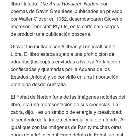
libro titulado,
The Art of Rosaleen Norton
, con
poemas de Gavin Greenlees, publicados en privado
por Walter Glover en 1952, desembarcaron Glover e
impresor, Tonecraft Pty Ltd, en la corte bajo cargos
de producir una publicación obscena.
Glover fue multado con 5 libras y Tonecraft con 1
Libra. El libro estaba sujeto a una prohibición de
aduanas (las copias enviadas a Nueva York fueron
confiscadas y quemadas por la Aduana de los
Estados Unidos) y se convirtió en una importación
prohibida desde Australia.
El Fohat de Norton (una de las imágenes notorias del
libro) era una representación de sus creencias. La
cabra, dijo, «es un símbolo de energía y creatividad:
la serpiente de la fuerza elemental y la eternidad». Al
igual que con las imágenes de Pan (y muchas otras
obras de arte), el significado detrás de Fohat fue mal