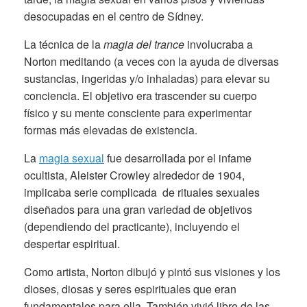
desocupadas en el centro de Sídney.
La técnica de la
magia del trance
involucraba a
Norton meditando (a veces con la ayuda de diversas
sustancias, ingeridas y/o inhaladas) para elevar su
conciencia. El objetivo era trascender su cuerpo
físico y su mente consciente para experimentar
formas más elevadas de existencia.
La
magia sexual
fue desarrollada por el infame
ocultista, Aleister Crowley alrededor de 1904,
implicaba serie complicada de rituales sexuales
diseñados para una gran variedad de objetivos
(dependiendo del practicante), incluyendo el
despertar espiritual.
Como artista, Norton dibujó y pintó sus visiones y los
dioses, diosas y seres espirituales que eran
fundamentales para ella. También vivió libre de las