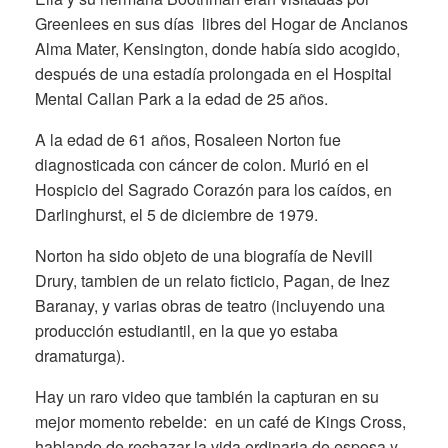
Greenlees en sus días libres del Hogar de Ancianos
Alma Mater, Kensington, donde había sido acogido,
después de una estadía prolongada en el Hospital
Mental Callan Park a la edad de 25 años.
A la edad de 61 años, Rosaleen Norton fue
diagnosticada con cáncer de colon. Murió en el
Hospicio del Sagrado Corazón para los caídos, en
Darlinghurst, el 5 de diciembre de 1979.
Norton ha sido objeto de una biografía de Nevill
Drury, tambien de un relato ficticio, Pagan, de Inez
Baranay, y varias obras de teatro (incluyendo una
producción estudiantil, en la que yo estaba
dramaturga).
Hay un raro video que también la capturan en su
mejor momento rebelde: en un café de Kings Cross,
hablando de rechazar la vida ordinaria de esposa y