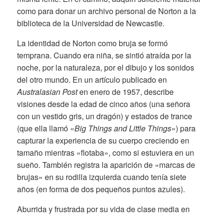
como para donar un archivo personal de Norton a la
biblioteca de la Universidad de Newcastle.
La identidad de Norton como bruja se formó
temprana. Cuando era niña, se sintió atraída por la
noche, por la naturaleza, por el dibujo y los sonidos
del otro mundo. En un artículo publicado en
Australasian Post
en enero de 1957, describe
visiones desde la edad de cinco años (una señora
con un vestido gris, un dragón) y estados de trance
(que ella llamó «
Big Things and Little Things»
) para
capturar la experiencia de su cuerpo creciendo en
tamaño mientras «flotaba», como si estuviera en un
sueño. También registra la aparición de «marcas de
brujas» en su rodilla izquierda cuando tenía siete
años (en forma de dos pequeños puntos azules).
Aburrida y frustrada por su vida de clase media en