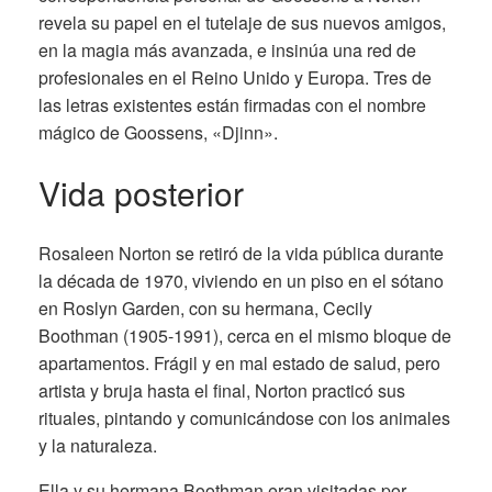
revela su papel en el tutelaje de sus nuevos amigos,
en la magia más avanzada, e insinúa una red de
profesionales en el Reino Unido y Europa. Tres de
las letras existentes están firmadas con el nombre
mágico de Goossens, «Djinn».
Vida posterior
Rosaleen Norton se retiró de la vida pública durante
la década de 1970, viviendo en un piso en el sótano
en Roslyn Garden, con su hermana, Cecily
Boothman (1905-1991), cerca en el mismo bloque de
apartamentos. Frágil y en mal estado de salud, pero
artista y bruja hasta el final, Norton practicó sus
rituales, pintando y comunicándose con los animales
y la naturaleza.
Ella y su hermana Boothman eran visitadas por