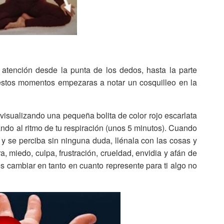
 atención desde la punta de los dedos, hasta la parte
 estos momentos empezaras a notar un cosquilleo en la
 visualizando una pequeña bolita de color rojo escarlata
ndo al ritmo de tu respiración (unos 5 minutos). Cuando
a y se perciba sin ninguna duda, llénala con las cosas y
a, miedo, culpa, frustración, crueldad, envidia y afán de
es cambiar en tanto en cuanto represente para ti algo no