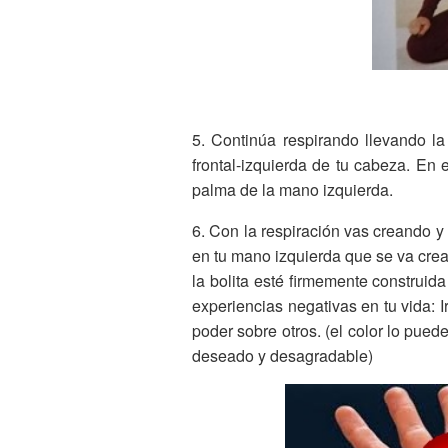
5. Continúa respirando llevando la
frontal-izquierda de tu cabeza. En
palma de la mano izquierda.
6. Con la respiración vas creando y
en tu mano izquierda que se va crea
la bolita esté firmemente construid
experiencias negativas en tu vida: Ir
poder sobre otros. (el color lo pued
deseado y desagradable)