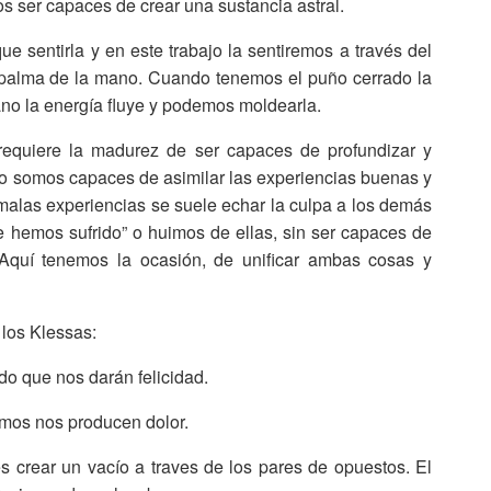
 ser capaces de crear una sustancia astral.
e sentirla y en este trabajo la sentiremos a través del
a palma de la mano. Cuando tenemos el puño cerrado la
no la energía fluye y podemos moldearla.
 requiere la madurez de ser capaces de profundizar y
olo somos capaces de asimilar las experiencias buenas y
malas experiencias se suele echar la culpa a los demás
e hemos sufrido” o huimos de ellas, sin ser capaces de
 Aquí tenemos la ocasión, de unificar ambas cosas y
 los Klessas:
 que nos darán felicidad.
imos nos producen dolor.
es crear un vacío a traves de los pares de opuestos. El