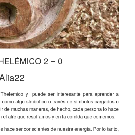
HELÉMICO 2 = 0
Alia22
 Thelemico y puede ser interesante para aprender a
o como algo simbólico o través de símbolos cargados o
bir de muchas maneras, de hecho, cada persona lo hace
en el aire que respiramos y en la comida que comemos.
os hace ser conscientes de nuestra energía. Por lo tanto,