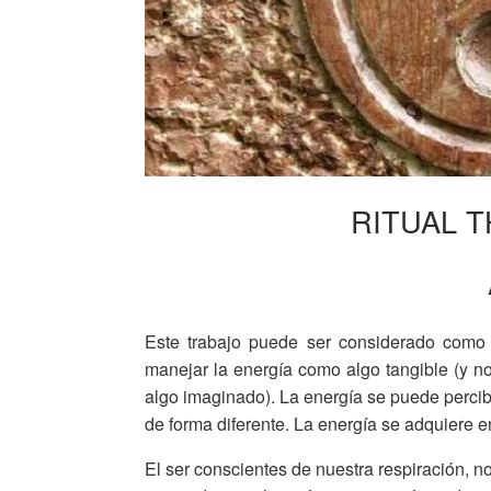
RITUAL T
Este trabajo puede ser considerado como
manejar la energía como algo tangible (y n
algo imaginado). La energía se puede perci
de forma diferente. La energía se adquiere 
El ser conscientes de nuestra respiración, n