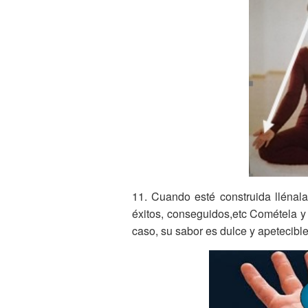
11. Cuando esté construida llénala
éxitos, conseguidos,etc Cométela y 
caso, su sabor es dulce y apetecible