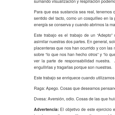
sumando visualización y respiración podemos
Para que esa sustancia sea real, tenemos qu
sentido del tacto, como un cosquilleo en l
energía se conserva y cuando abrimos la ma
Este trabajo es el trabajo de un “Adepto”
asimilar nuestras dos partes. En general, s
placenteras que nos han ocurrido y con las 
sobre “lo que nos han hecho otros” y “lo qu
ver la parte de responsabilidad nuestra.
engullirlas y tragarlas porque son nuestras.
Este trabajo se enriquece cuando utilizamos
Raga: Apego. Cosas que deseamos pensando
Dvesa: Aversión, odio. Cosas de las que hu
Advertencia:
El objetivo de este ejercicio 