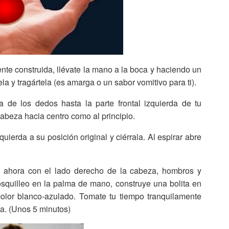
te construida, llévate la mano a la boca y haciendo un
a y tragártela (es amarga o un sabor vomitivo para ti).
a de los dedos hasta la parte frontal izquierda de tu
cabeza hacia centro como al principio.
quierda a su posición original y ciérrala. Al espirar abre
o ahora con el lado derecho de la cabeza, hombros y
squilleo en la palma de mano, construye una bolita en
lor blanco-azulado. Tomate tu tiempo tranquilamente
a. (Unos 5 minutos)