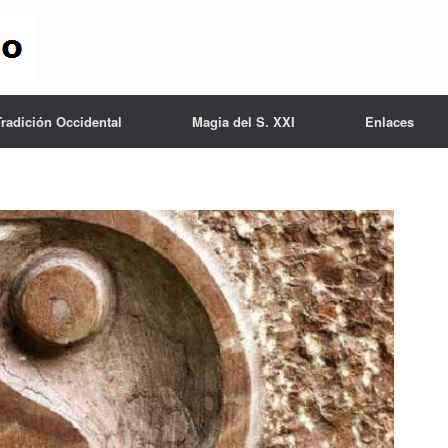
Tradición Occidental
Magia del S. XXI
Enlaces