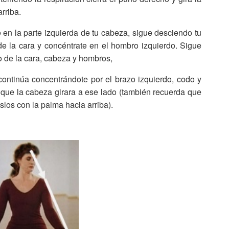
rriba.
 en la parte izquierda de tu cabeza, sigue desciendo tu
de la cara y concéntrate en el hombro izquierdo. Sigue
o de la cara, cabeza y hombros,
ontinúa concentrándote por el brazo izquierdo, codo y
que la cabeza girara a ese lado (también recuerda que
slos con la palma hacia arriba).