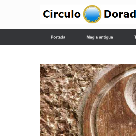
Portada
Magia antigua