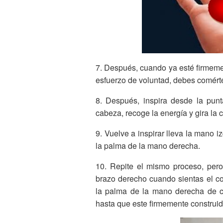
7. Después, cuando ya esté firmemen
esfuerzo de voluntad, debes comértel
8. Después, inspira desde la punt
cabeza, recoge la energía y gira la 
9. Vuelve a inspirar lleva la mano iz
la palma de la mano derecha.
10. Repite el mismo proceso, per
brazo derecho cuando sientas el co
la palma de la mano derecha de co
hasta que este firmemente construid