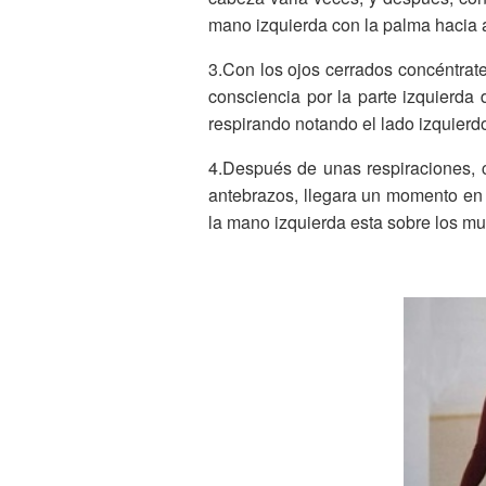
mano izquierda con la palma hacia a
3.Con los ojos cerrados concéntrate
consciencia por la parte izquierda 
respirando notando el lado izquierd
4.Después de unas respiraciones, c
antebrazos, llegara un momento en 
la mano izquierda esta sobre los mu