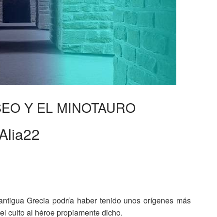
SEO Y EL MINOTAURO
Alia22
 antigua Grecia podría haber tenido unos orígenes más
 el culto al héroe propiamente dicho.