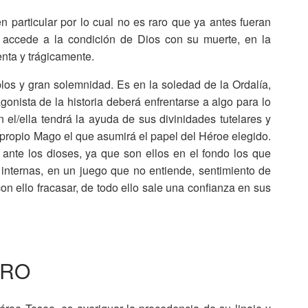
particular por lo cual no es raro que ya antes fueran
e accede a la condición de Dios con su muerte, en la
enta y trágicamente.
os y gran solemnidad. Es en la soledad de la Ordalía,
onista de la historia deberá enfrentarse a algo para lo
el/ella tendrá la ayuda de sus divinidades tutelares y
propio Mago el que asumirá el papel del Héroe elegido.
 ante los dioses, ya que son ellos en el fondo los que
 internas, en un juego que no entiende, sentimiento de
con ello fracasar, de todo ello sale una confianza en sus
URO