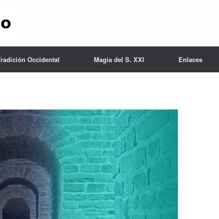
Tradición Occidental
Magia del S. XXI
Enlaces