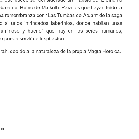
eba en el Reino de Malkuth. Para los que hayan leído la
ana remembranza con "Las Tumbas de Atuan" de la saga
 si unos intrincados laberintos, donde habitan unas
"luminoso y bueno" que hay en los seres humanos,
o puede servir de inspiracion.
irah, debido a la naturaleza de la propia Magia Heroica.
ena