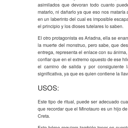
asimilados que devoran todo cuanto pued
matarlo, ni dañarlo ya que eso nos mataría
en un laberinto del cual es imposible escap
el principio y los dioses tutelares lo saben.
El otro protagonista es Ariadna, ella se en
la muerte del monstruo, pero sabe, que despu
entrega, representa el enlace con su ánima,
confiar que en el extremo opuesto de ese hil
el camino de salida y por consiguiente l
significativa, ya que es quien contiene la llav
USOS:
Este tipo de ritual, puede ser adecuado c
que recordar que el Minotauro es un hijo de
Creta.
Este héroe requiere también tener en cuen