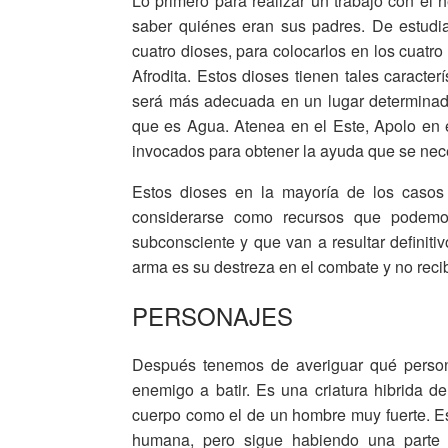
Lo primero para realizar un trabajo con el 
saber quiénes eran sus padres. De estudi
cuatro dioses, para colocarlos en los cuatr
Afrodita. Estos dioses tienen tales caracte
será más adecuada en un lugar determinado
que es Agua. Atenea en el Este, Apolo en e
invocados para obtener la ayuda que se nece
Estos dioses en la mayoría de los casos
considerarse como recursos que podemos
subconsciente y que van a resultar definiti
arma es su destreza en el combate y no reci
PERSONAJES
Después tenemos de averiguar qué persona
enemigo a batir. Es una criatura hibrida 
cuerpo como el de un hombre muy fuerte. Es
humana, pero sigue habiendo una parte h