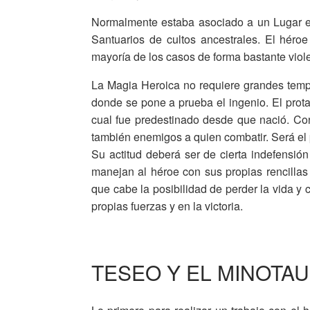
Normalmente estaba asociado a un Lugar en 
Santuarios de cultos ancestrales. El héro
mayoría de los casos de forma bastante viol
La Magia Heroica no requiere grandes templ
donde se pone a prueba el ingenio. El protag
cual fue predestinado desde que nació. Con 
también enemigos a quien combatir. Será el 
Su actitud deberá ser de cierta indefensión
manejan al héroe con sus propias rencillas
que cabe la posibilidad de perder la vida y 
propias fuerzas y en la victoria.
TESEO Y EL MINOTA